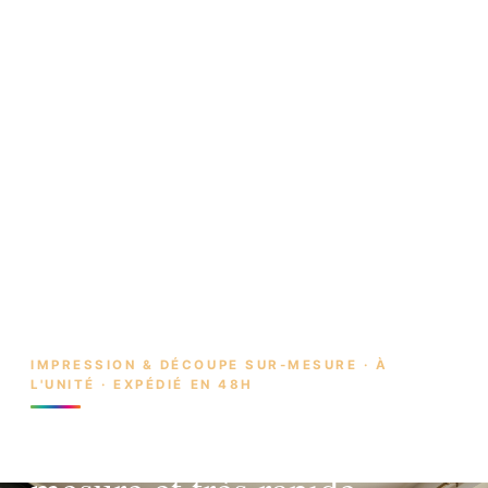
IMPRESSION & DÉCOUPE SUR-MESURE · À
L'UNITÉ · EXPÉDIÉ EN 48H
Impression unitaire, sur-